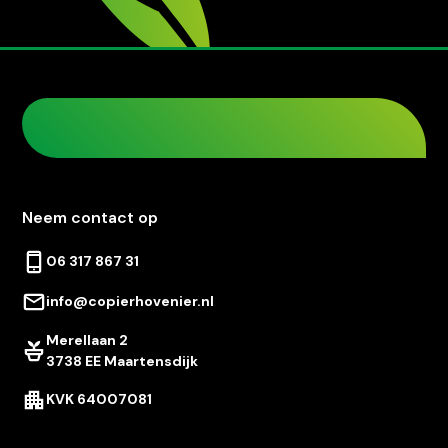
Neem contact op
06 317 867 31
info@copierhovenier.nl
Merellaan 2
3738 EE Maartensdijk
KVK 64007081